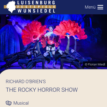
Menü
© Florian Miedl
RICHARD O’BRIEN’S
THE ROCKY HORROR SHOW
Musical