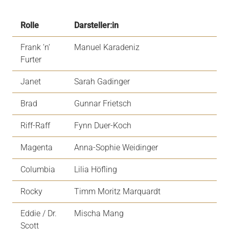
Rolle
Darsteller:in
Frank ‘n‘
Manuel Karadeniz
Furter
Janet
Sarah Gadinger
Brad
Gunnar Frietsch
Riff-Raff
Fynn Duer-Koch
Magenta
Anna-Sophie Weidinger
Columbia
Lilia Höfling
Rocky
Timm Moritz Marquardt
Eddie / Dr.
Mischa Mang
Scott