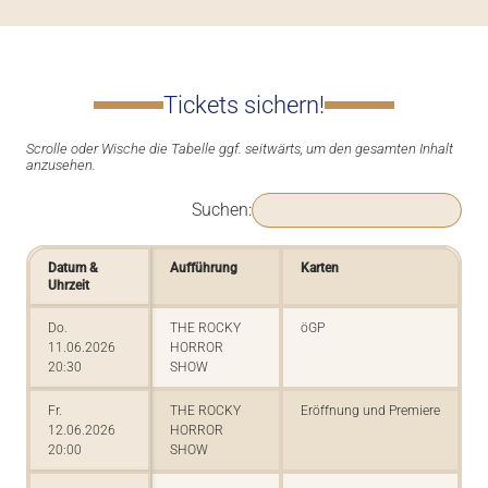
Tickets sichern!
Suchen:
Datum &
Aufführung
Karten
Uhrzeit
Do.
THE ROCKY
öGP
11.06.2026
HORROR
20:30
SHOW
Fr.
THE ROCKY
Eröffnung und Premiere
12.06.2026
HORROR
20:00
SHOW