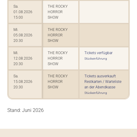
Sa.
THE ROCKY
01.08.2026
HORROR
15:00
SHOW
Mi.
THE ROCKY
05.08.2026
HORROR
20:30
SHOW
Mi.
THE ROCKY
Tickets verfügbar
12.08.2026
HORROR
Stückeinführung
20:30
SHOW
Sa.
THE ROCKY
Tickets ausverkauft
15.08.2026
HORROR
Restkarten / Warteliste
20:30
SHOW
an der Abendkasse
Stückeinführung
Stand: Juni 2026