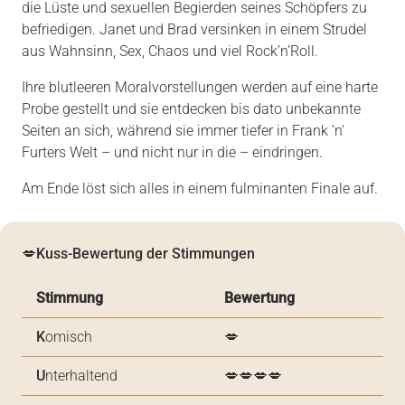
die Lüste und sexuellen Begierden seines Schöpfers zu
befriedigen. Janet und Brad versinken in einem Strudel
aus Wahnsinn, Sex, Chaos und viel Rock’n’Roll.
Ihre blutleeren Moralvorstellungen werden auf eine harte
Probe gestellt und sie entdecken bis dato unbekannte
Seiten an sich, während sie immer tiefer in Frank ’n‘
Furters Welt – und nicht nur in die – eindringen.
Am Ende löst sich alles in einem fulminanten Finale auf.
💋
Kuss-Bewertung der Stimmungen
Stimmung
Bewertung
K
omisch
💋
U
nterhaltend
💋💋💋💋