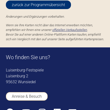
zurück zur Programmübersicht
Änderungen und Ergänzungen vorbehalten.
Wenn sie Ihre Karten nicht über das Internet erwerben möchten,
empfehlen wir Ihnen eine unserer
offiziellen Verkaufsstellen
.
Bevor Sie auf einer anderen Online-Plattform Karten kaufen, empfiehlt
sich ein Vergleich mit den auf unserer Seite aufgeführten Kartenpreisen.
Wo finden Sie uns?
Luisenburg-Festspiele
Luisenburg 2
95632 Wunsiedel
Anreise & Besuch