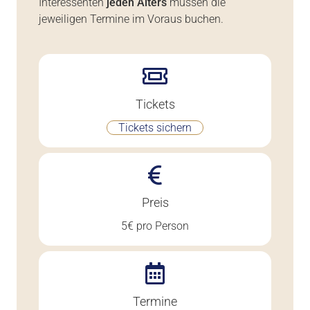
Interessenten
jeden Alters
müssen die
jeweiligen Termine im Voraus buchen.
Tickets
Tickets sichern
Preis
5€ pro Person
Termine