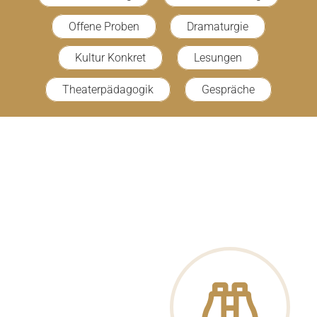
Offene Proben
Dramaturgie
Kultur Konkret
Lesungen
Theaterpädagogik
Gespräche