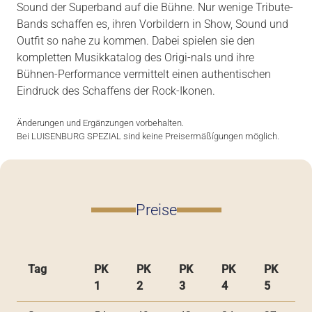
Sound der Superband auf die Bühne. Nur wenige Tribute-
Bands schaffen es, ihren Vorbildern in Show, Sound und
Outfit so nahe zu kommen. Dabei spielen sie den
kompletten Musikkatalog des Origi-nals und ihre
Bühnen-Performance vermittelt einen authentischen
Eindruck des Schaffens der Rock-Ikonen.
Änderungen und Ergänzungen vorbehalten.
Bei LUISENBURG SPEZIAL sind keine Preisermäßígungen möglich.
Preise
Tag
PK
PK
PK
PK
PK
1
2
3
4
5