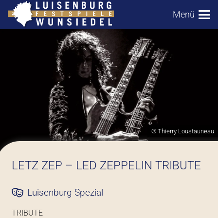
Menü
© Thierry Loustauneau
LETZ ZEP – LED ZEPPELIN TRIBUTE
Luisenburg Spezial
TRIBUTE