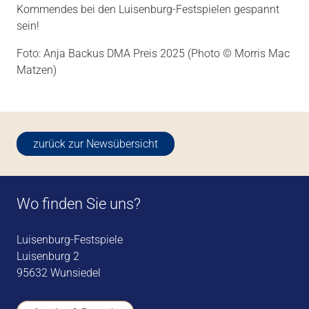
Kommendes bei den Luisenburg-Festspielen gespannt
sein!
Foto: Anja Backus DMA Preis 2025 (Photo © Morris Mac
Matzen)
zurück zur Newsübersicht
Wo finden Sie uns?
Luisenburg-Festspiele
Luisenburg 2
95632 Wunsiedel