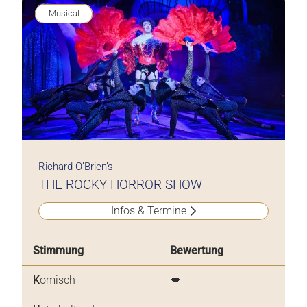
Musical
Richard O’Brien’s
THE ROCKY HORROR SHOW
Infos & Termine
Stimmung
Bewertung
K
omisch
💋