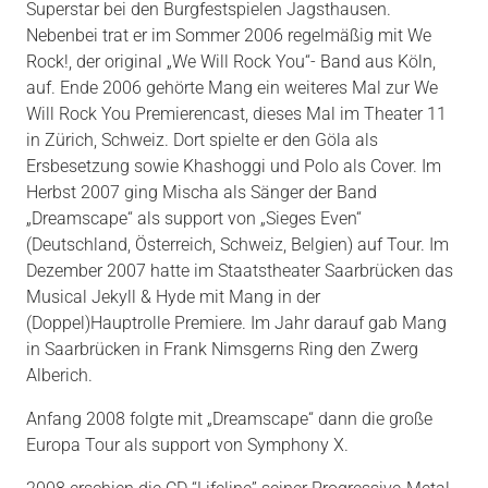
Superstar bei den Burgfestspielen Jagsthausen.
Nebenbei trat er im Sommer 2006 regelmäßig mit We
Rock!, der original „We Will Rock You“- Band aus Köln,
auf. Ende 2006 gehörte Mang ein weiteres Mal zur We
Will Rock You Premierencast, dieses Mal im Theater 11
in Zürich, Schweiz. Dort spielte er den Göla als
Ersbesetzung sowie Khashoggi und Polo als Cover. Im
Herbst 2007 ging Mischa als Sänger der Band
„Dreamscape“ als support von „Sieges Even“
(Deutschland, Österreich, Schweiz, Belgien) auf Tour. Im
Dezember 2007 hatte im Staatstheater Saarbrücken das
Musical Jekyll & Hyde mit Mang in der
(Doppel)Hauptrolle Premiere. Im Jahr darauf gab Mang
in Saarbrücken in Frank Nimsgerns Ring den Zwerg
Alberich.
Anfang 2008 folgte mit „Dreamscape“ dann die große
Europa Tour als support von Symphony X.