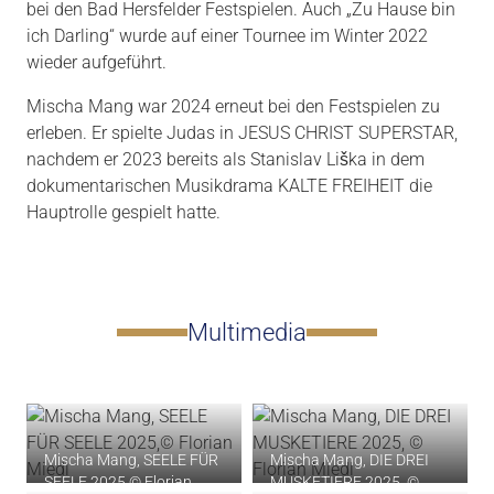
bei den Bad Hersfelder Festspielen. Auch „Zu Hause bin
ich Darling“ wurde auf einer Tournee im Winter 2022
wieder aufgeführt.
Mischa Mang war 2024 erneut bei den Festspielen zu
erleben. Er spielte Judas in JESUS CHRIST SUPERSTAR,
nachdem er 2023 bereits als Stanislav Liška in dem
dokumentarischen Musikdrama KALTE FREIHEIT die
Hauptrolle gespielt hatte.
Multimedia
Mischa Mang, SEELE FÜR
Mischa Mang, DIE DREI
SEELE 2025,© Florian
MUSKETIERE 2025, ©