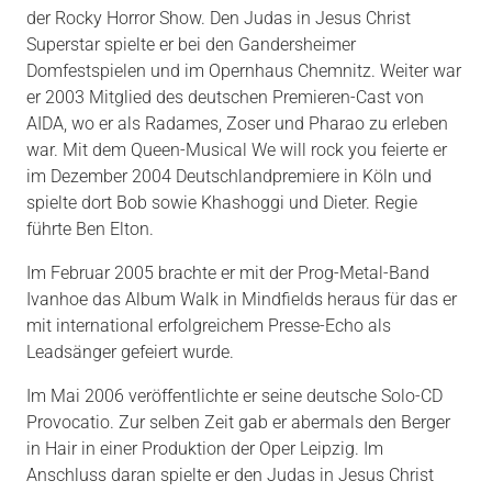
der Rocky Horror Show. Den Judas in Jesus Christ
Superstar spielte er bei den Gandersheimer
Domfestspielen und im Opernhaus Chemnitz. Weiter war
er 2003 Mitglied des deutschen Premieren-Cast von
AIDA, wo er als Radames, Zoser und Pharao zu erleben
war. Mit dem Queen-Musical We will rock you feierte er
im Dezember 2004 Deutschlandpremiere in Köln und
spielte dort Bob sowie Khashoggi und Dieter. Regie
führte Ben Elton.
Im Februar 2005 brachte er mit der Prog-Metal-Band
Ivanhoe das Album Walk in Mindfields heraus für das er
mit international erfolgreichem Presse-Echo als
Leadsänger gefeiert wurde.
Im Mai 2006 veröffentlichte er seine deutsche Solo-CD
Provocatio. Zur selben Zeit gab er abermals den Berger
in Hair in einer Produktion der Oper Leipzig. Im
Anschluss daran spielte er den Judas in Jesus Christ