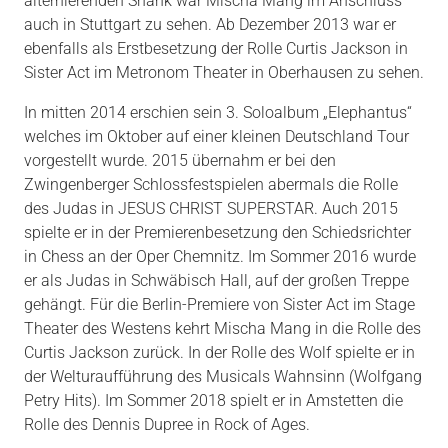
alternierenden Shank war Mischa Mang im Anschluss
auch in Stuttgart zu sehen. Ab Dezember 2013 war er
ebenfalls als Erstbesetzung der Rolle Curtis Jackson in
Sister Act im Metronom Theater in Oberhausen zu sehen.
In mitten 2014 erschien sein 3. Soloalbum „Elephantus“
welches im Oktober auf einer kleinen Deutschland Tour
vorgestellt wurde. 2015 übernahm er bei den
Zwingenberger Schlossfestspielen abermals die Rolle
des Judas in JESUS CHRIST SUPERSTAR. Auch 2015
spielte er in der Premierenbesetzung den Schiedsrichter
in Chess an der Oper Chemnitz. Im Sommer 2016 wurde
er als Judas in Schwäbisch Hall, auf der großen Treppe
gehängt. Für die Berlin-Premiere von Sister Act im Stage
Theater des Westens kehrt Mischa Mang in die Rolle des
Curtis Jackson zurück. In der Rolle des Wolf spielte er in
der Welturaufführung des Musicals Wahnsinn (Wolfgang
Petry Hits). Im Sommer 2018 spielt er in Amstetten die
Rolle des Dennis Dupree in Rock of Ages.