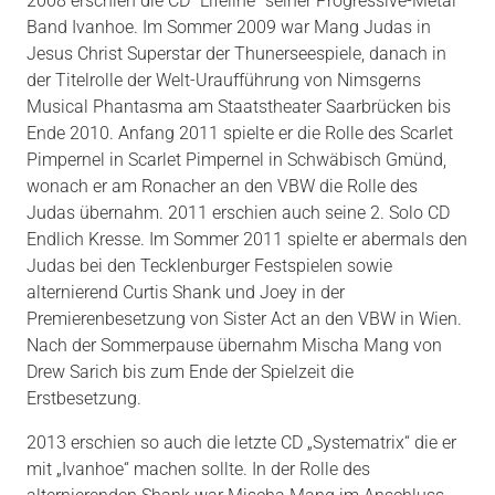
2008 erschien die CD “Lifeline” seiner Progressive-Metal
Band Ivanhoe. Im Sommer 2009 war Mang Judas in
Jesus Christ Superstar der Thunerseespiele, danach in
der Titelrolle der Welt-Uraufführung von Nimsgerns
Musical Phantasma am Staatstheater Saarbrücken bis
Ende 2010. Anfang 2011 spielte er die Rolle des Scarlet
Pimpernel in Scarlet Pimpernel in Schwäbisch Gmünd,
wonach er am Ronacher an den VBW die Rolle des
Judas übernahm. 2011 erschien auch seine 2. Solo CD
Endlich Kresse. Im Sommer 2011 spielte er abermals den
Judas bei den Tecklenburger Festspielen sowie
alternierend Curtis Shank und Joey in der
Premierenbesetzung von Sister Act an den VBW in Wien.
Nach der Sommerpause übernahm Mischa Mang von
Drew Sarich bis zum Ende der Spielzeit die
Erstbesetzung.
2013 erschien so auch die letzte CD „Systematrix“ die er
mit „Ivanhoe“ machen sollte. In der Rolle des