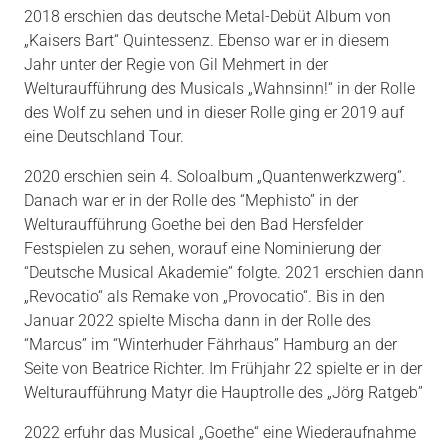
2018 erschien das deutsche Metal-Debüt Album von
„Kaisers Bart“ Quintessenz. Ebenso war er in diesem
Jahr unter der Regie von Gil Mehmert in der
Welturaufführung des Musicals „Wahnsinn!“ in der Rolle
des Wolf zu sehen und in dieser Rolle ging er 2019 auf
eine Deutschland Tour.
2020 erschien sein 4. Soloalbum „Quantenwerkzwerg“.
Danach war er in der Rolle des “Mephisto” in der
Welturaufführung Goethe bei den Bad Hersfelder
Festspielen zu sehen, worauf eine Nominierung der
“Deutsche Musical Akademie” folgte. 2021 erschien dann
„Revocatio“ als Remake von „Provocatio“. Bis in den
Januar 2022 spielte Mischa dann in der Rolle des
“Marcus” im “Winterhuder Fährhaus” Hamburg an der
Seite von Beatrice Richter. Im Frühjahr 22 spielte er in der
Welturaufführung Matyr die Hauptrolle des „Jörg Ratgeb”
2022 erfuhr das Musical „Goethe“ eine Wiederaufnahme