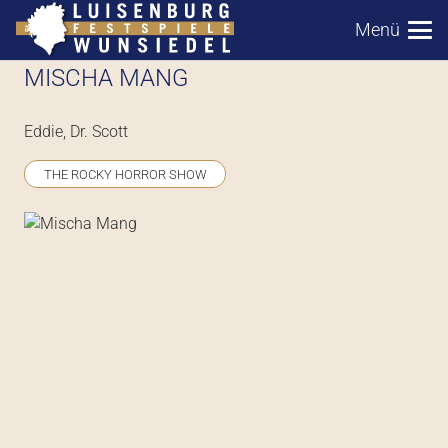
Menü
MISCHA MANG
Eddie, Dr. Scott
THE ROCKY HORROR SHOW