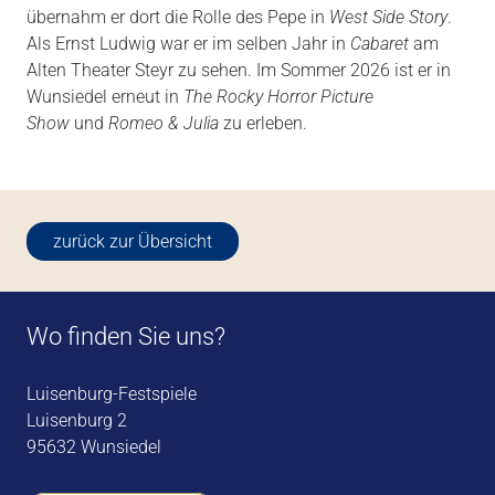
übernahm er dort die Rolle des Pepe in
West Side Story
.
Als Ernst Ludwig war er im selben Jahr in
Cabaret
am
Alten Theater Steyr zu sehen. Im Sommer 2026 ist er in
Wunsiedel erneut in
The Rocky Horror Picture
Show
und
Romeo & Julia
zu erleben.
zurück zur Übersicht
Wo finden Sie uns?
Luisenburg-Festspiele
Luisenburg 2
95632 Wunsiedel