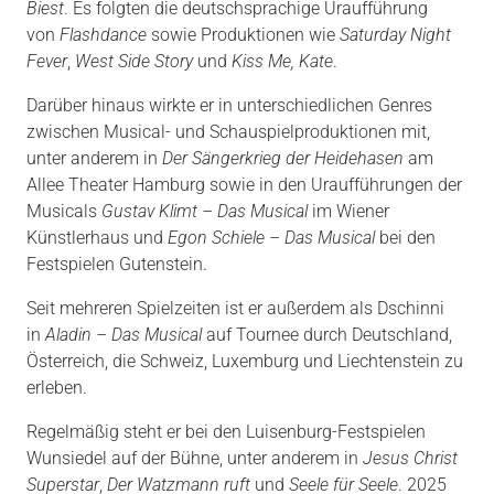
Biest
. Es folgten die deutschsprachige Uraufführung
von
Flashdance
sowie Produktionen wie
Saturday Night
Fever
,
West Side Story
und
Kiss Me, Kate
.
Darüber hinaus wirkte er in unterschiedlichen Genres
zwischen Musical- und Schauspielproduktionen mit,
unter anderem in
Der Sängerkrieg der Heidehasen
am
Allee Theater Hamburg sowie in den Uraufführungen der
Musicals
Gustav Klimt – Das Musical
im Wiener
Künstlerhaus und
Egon Schiele – Das Musical
bei den
Festspielen Gutenstein.
Seit mehreren Spielzeiten ist er außerdem als Dschinni
in
Aladin – Das Musical
auf Tournee durch Deutschland,
Österreich, die Schweiz, Luxemburg und Liechtenstein zu
erleben.
Regelmäßig steht er bei den Luisenburg-Festspielen
Wunsiedel auf der Bühne, unter anderem in
Jesus Christ
Superstar
,
Der Watzmann ruft
und
Seele für Seele
. 2025