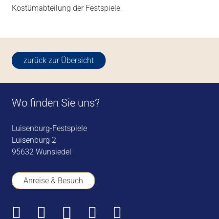
Kostümabteilung der Festspiele.
zurück zur Übersicht
Wo finden Sie uns?
Luisenburg-Festspiele
Luisenburg 2
95632 Wunsiedel
Anreise & Besuch