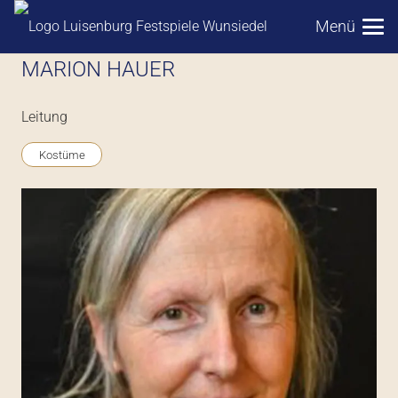
Menü
MARION HAUER
Leitung
Kostüme