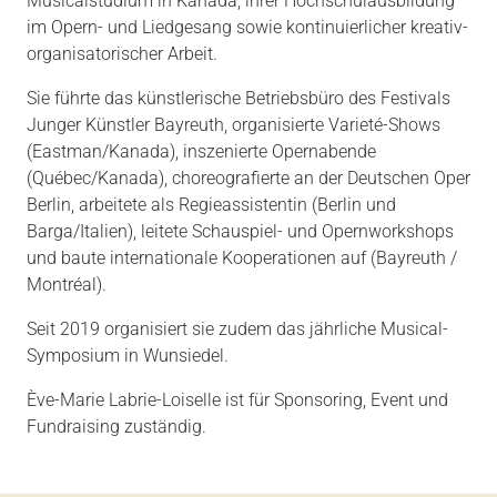
Musicalstudium in Kanada, ihrer Hochschulausbildung
im Opern- und Liedgesang sowie kontinuierlicher kreativ-
organisatorischer Arbeit.
Sie führte das künstlerische Betriebsbüro des Festivals
Junger Künstler Bayreuth, organisierte Varieté-Shows
(Eastman/Kanada), inszenierte Opernabende
(Québec/Kanada), choreografierte an der Deutschen Oper
Berlin, arbeitete als Regieassistentin (Berlin und
Barga/Italien), leitete Schauspiel- und Opernworkshops
und baute internationale Kooperationen auf (Bayreuth /
Montréal).
Seit 2019 organisiert sie zudem das jährliche Musical-
Symposium in Wunsiedel.
Ève-Marie Labrie-Loiselle ist für Sponsoring, Event und
Fundraising zuständig.