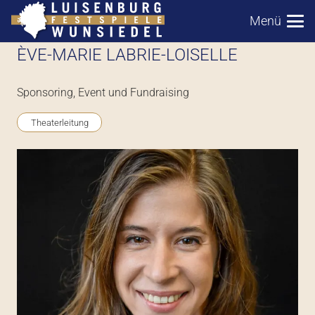
Menü
ÈVE-MARIE LABRIE-LOISELLE
Sponsoring, Event und Fundraising
Theaterleitung