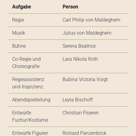
Aufgabe
Person
Regie
Carl Philip von Maldeghem
Musik
Julius von Maldeghem
Bühne
Serena Beatrice
Co-Regie und
Lara Nikola Roth
Choreografie
Regieassistenz
Bubina Victoria Voigt
und Inspizienz
Abendspielleitung
Leyla Bischoff
Entwürfe
Christian Floeren
Fuchur/Kostüme
Entwürfe Figuren
Richard Panzenböck