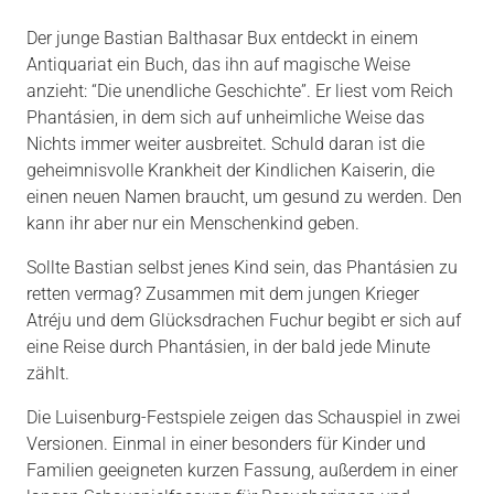
Der junge Bastian Balthasar Bux entdeckt in einem
Antiquariat ein Buch, das ihn auf magische Weise
anzieht: “Die unendliche Geschichte”. Er liest vom Reich
Phantásien, in dem sich auf unheimliche Weise das
Nichts immer weiter ausbreitet. Schuld daran ist die
geheimnisvolle Krankheit der Kindlichen Kaiserin, die
einen neuen Namen braucht, um gesund zu werden. Den
kann ihr aber nur ein Menschenkind geben.
Sollte Bastian selbst jenes Kind sein, das Phantásien zu
retten vermag? Zusammen mit dem jungen Krieger
Atréju und dem Glücksdrachen Fuchur begibt er sich auf
eine Reise durch Phantásien, in der bald jede Minute
zählt.
Die Luisenburg-Festspiele zeigen das Schauspiel in zwei
Versionen. Einmal in einer besonders für Kinder und
Familien geeigneten kurzen Fassung, außerdem in einer