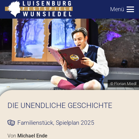
Menü
© Florian Miedl
DIE UNENDLICHE GESCHICHTE
Familienstück
,
Spielplan 2025
Von
Michael Ende