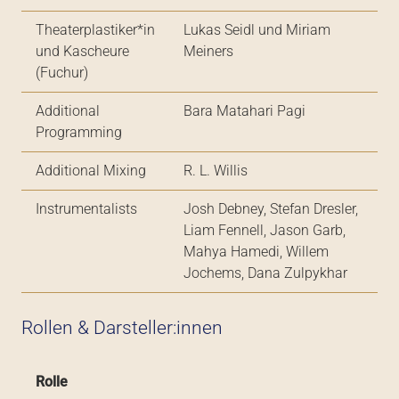
Theaterplastiker*in
Lukas Seidl und Miriam
und Kascheure
Meiners
(Fuchur)
Additional
Bara Matahari Pagi
Programming
Additional Mixing
R. L. Willis
Instrumentalists
Josh Debney, Stefan Dresler,
Liam Fennell, Jason Garb,
Mahya Hamedi, Willem
Jochems, Dana Zulpykhar
Rollen & Darsteller:innen
Rolle