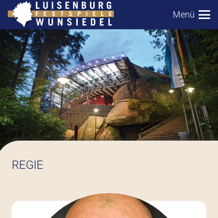
Menü
REGIE