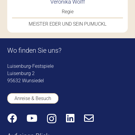
Veronika Wolff
Regie
MEISTER EDER UND SEIN PUMUCKL
Wo finden Sie uns?
Luisenburg-Festspiele
Luisenburg 2
95632 Wunsiedel
Anreise & Besuch