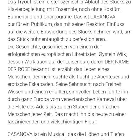
Das Tryout ist ein erster szenischer Ablauf des Stücks zu
Klavierbegleitung mit Ensemble, noch ohne Kostüm,
Bühnenbild und Choreografie. Das ist CASANOVA
pur für ein Publikum, das mit seiner Reaktion Einfluss
auf die weitere Entwicklung des Stücks nehmen wird, um
das Stück bühnentauglich zu perfektionieren.
Die Geschichte, geschrieben von einem der
erfolgreichsten europäischen Librettisten, Øystein Wiik,
dessen Werk auch auf der Luisenburg durch DER NAME
DER ROSE bekannt ist, erzählt das Leben eines
Menschen, der mehr suchte als flüchtige Abenteuer und
erotische Eskapaden. Seine Sehnsucht nach Freiheit,
Wissen und einem erfüllten, sinnvollen Leben führte ihn
durch ganz Europa vom venezianischen Karneval über
die Höfe des Adels bis zu den Stuben der einfachen
Menschen jener Zeit. Das macht ihn bis heute zu einer
faszinierenden und vielschichtigen Figur.
CASANOVA ist ein Musical, das die Höhen und Tiefen