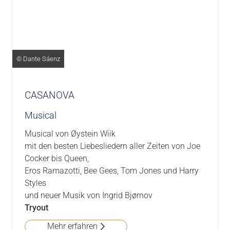
© Dante Sáenz
CASANOVA
Musical
Musical von Øystein Wiik
mit den besten Liebesliedern aller Zeiten von Joe
Cocker bis Queen,
Eros Ramazotti, Bee Gees, Tom Jones und Harry
Styles
und neuer Musik von Ingrid Bjørnov
Tryout
Mehr erfahren