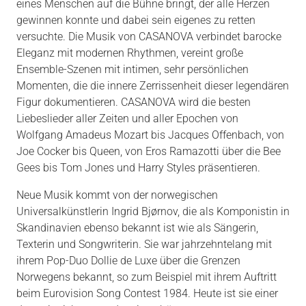
eines Menschen auf die Bühne bringt, der alle Herzen
gewinnen konnte und dabei sein eigenes zu retten
versuchte. Die Musik von CASANOVA verbindet barocke
Eleganz mit modernen Rhythmen, vereint große
Ensemble-Szenen mit intimen, sehr persönlichen
Momenten, die die innere Zerrissenheit dieser legendären
Figur dokumentieren. CASANOVA wird die besten
Liebeslieder aller Zeiten und aller Epochen von
Wolfgang Amadeus Mozart bis Jacques Offenbach, von
Joe Cocker bis Queen, von Eros Ramazotti über die Bee
Gees bis Tom Jones und Harry Styles präsentieren.
Neue Musik kommt von der norwegischen
Universalkünstlerin Ingrid Bjørnov, die als Komponistin in
Skandinavien ebenso bekannt ist wie als Sängerin,
Texterin und Songwriterin. Sie war jahrzehntelang mit
ihrem Pop-Duo Dollie de Luxe über die Grenzen
Norwegens bekannt, so zum Beispiel mit ihrem Auftritt
beim Eurovision Song Contest 1984. Heute ist sie einer